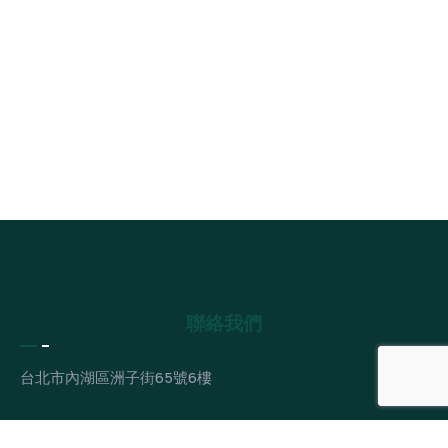
聯絡我們
台北市內湖區洲子街65號6樓
info@utrun.com