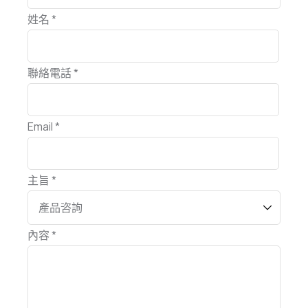
姓名 *
聯絡電話 *
Email *
主旨 *
內容 *