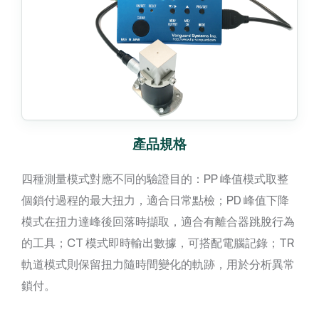
產品規格
四種測量模式對應不同的驗證目的：PP 峰值模式取整
個鎖付過程的最大扭力，適合日常點檢；PD 峰值下降
模式在扭力達峰後回落時擷取，適合有離合器跳脫行為
的工具；CT 模式即時輸出數據，可搭配電腦記錄；TR
軌道模式則保留扭力隨時間變化的軌跡，用於分析異常
鎖付。