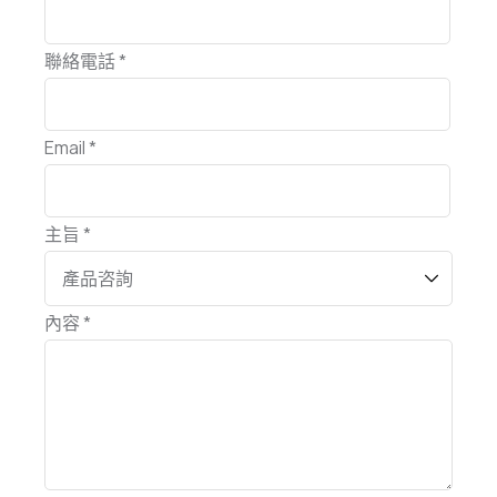
聯絡電話 *
Email *
主旨 *
內容 *