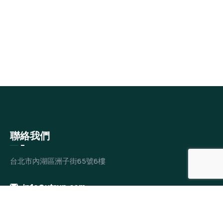
聯絡我們
台北市內湖區洲子街65號6樓
info@utrun.com
+886-2-87975610