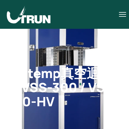
Unitemp真空迴焊
爐 VSS-300 / VSS-
300-HV