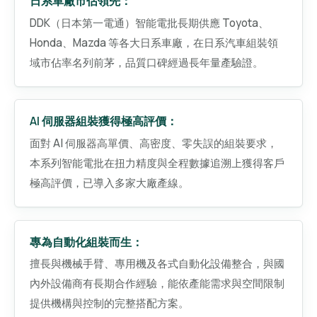
日系車廠市佔領先：
DDK（日本第一電通）智能電批長期供應 Toyota、
Honda、Mazda 等各大日系車廠，在日系汽車組裝領
域市佔率名列前茅，品質口碑經過長年量產驗證。
AI 伺服器組裝獲得極高評價：
面對 AI 伺服器高單價、高密度、零失誤的組裝要求，
本系列智能電批在扭力精度與全程數據追溯上獲得客戶
極高評價，已導入多家大廠產線。
專為自動化組裝而生：
擅長與機械手臂、專用機及各式自動化設備整合，與國
內外設備商有長期合作經驗，能依產能需求與空間限制
提供機構與控制的完整搭配方案。