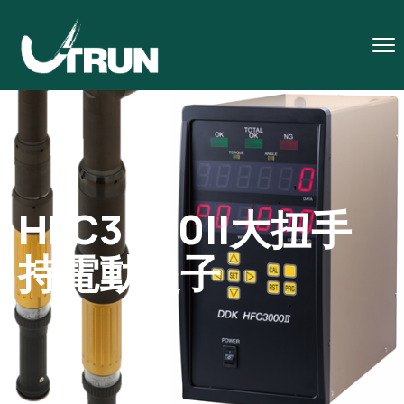
HFC3000II大扭手
持電動起子