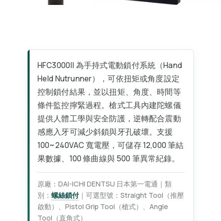
HFC3000II 為手持式電動鎖付系統（Hand
Held Nutrunner），可依扭矩或角度設定
控制鎖付結果，並以扭矩、角度、時間等
條件監控擰緊過程。槍式工具內建陀螺儀
提供人體工學與安全防護，逆轉配合震動
感應入牙可減少斜鎖與牙孔破壞。支援
100~240VAC 寬電壓，可儲存 12,000 筆結
果數據、100 條曲線與 500 筆異常紀錄。
原廠：DAI-ICHI DENTSU 日本第一電通｜類
別：
螺絲鎖付
｜可選型號：Straight Tool（推壓
啟動）、Pistol Grip Tool（槍式）、Angle
Tool（直角式）