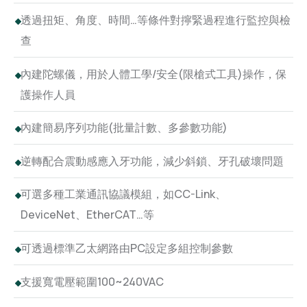
透過扭矩、角度、時間…等條件對擰緊過程進行監控與檢
查
內建陀螺儀，用於人體工學/安全(限槍式工具)操作，保
護操作人員
內建簡易序列功能(批量計數、多參數功能)
逆轉配合震動感應入牙功能，減少斜鎖、牙孔破壞問題
可選多種工業通訊協議模組，如CC-Link、
DeviceNet、EtherCAT…等
可透過標準乙太網路由PC設定多組控制參數
支援寬電壓範圍100~240VAC