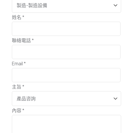
姓名 *
聯絡電話 *
Email *
主旨 *
內容 *