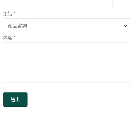
主旨 *
內容 *