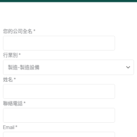
您的公司全名 *
行業別 *
姓名 *
聯絡電話 *
Email *